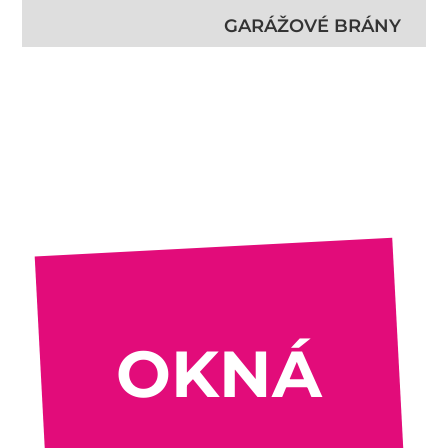
GARÁŽOVÉ BRÁNY
OKNÁ