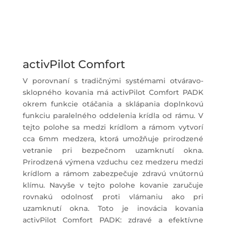
activPilot Comfort
V porovnaní s tradičnými systémami otváravo-
sklopného kovania má activPilot Comfort PADK
okrem funkcie otáčania a sklápania doplnkovú
funkciu paralelného oddelenia krídla od rámu. V
tejto polohe sa medzi krídlom a rámom vytvorí
cca 6mm medzera, ktorá umožňuje prirodzené
vetranie pri bezpečnom uzamknutí okna.
Prirodzená výmena vzduchu cez medzeru medzi
krídlom a rámom zabezpečuje zdravú vnútornú
klímu. Navyše v tejto polohe kovanie zaručuje
rovnakú odolnosť proti vlámaniu ako pri
uzamknutí okna. Toto je inovácia kovania
activPilot Comfort PADK: zdravé a efektívne