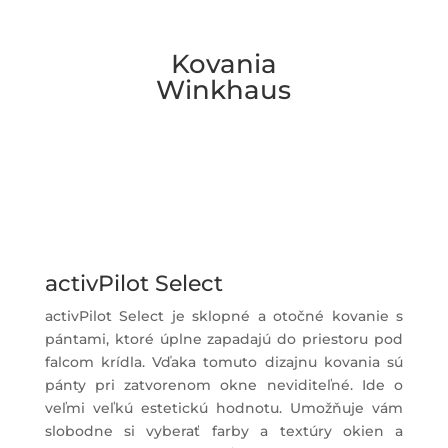
Kovania
Winkhaus
activPilot Select
activPilot Select je sklopné a otočné kovanie s
pántami, ktoré úplne zapadajú do priestoru pod
falcom krídla. Vďaka tomuto dizajnu kovania sú
pánty pri zatvorenom okne neviditeľné. Ide o
veľmi veľkú estetickú hodnotu. Umožňuje vám
slobodne si vyberať farby a textúry okien a