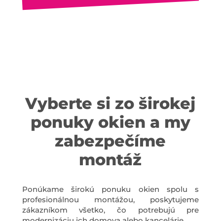
Vyberte si zo širokej
ponuky okien a my
zabezpečíme
montáž
Ponúkame širokú ponuku okien spolu s
profesionálnou montážou, poskytujeme
zákazníkom všetko, čo potrebujú pre
modernizáciu ich domova alebo kancelárie.