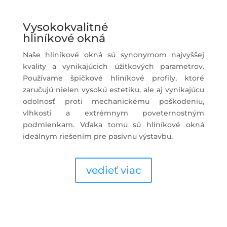
Vysokokvalitné
hliníkové okná
Naše hliníkové okná sú synonymom najvyššej
kvality a vynikajúcich úžitkových parametrov.
Používame špičkové hliníkové profily, ktoré
zaručujú nielen vysokú estetiku, ale aj vynikajúcu
odolnosť proti mechanickému poškodeniu,
vlhkosti a extrémnym poveternostným
podmienkam. Vďaka tomu sú hliníkové okná
ideálnym riešením pre pasívnu výstavbu.
vedieť viac