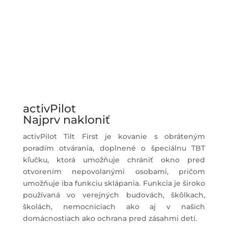
activPilot
Najprv nakloniť
activPilot Tilt First je kovanie s obráteným
poradím otvárania, doplnené o špeciálnu TBT
kľučku, ktorá umožňuje chrániť okno pred
otvorením nepovolanými osobami, pričom
umožňuje iba funkciu sklápania. Funkcia je široko
používaná vo verejných budovách, škôlkach,
školách, nemocniciach ako aj v našich
domácnostiach ako ochrana pred zásahmi detí.