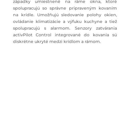
západky umiestnené na ráme okna, ktoré
spolupracujú so správne pripraveným kovaním
na krídle. Umožňujú sledovanie polohy okien,
ovládanie klimatizácie a výfuku kuchyne a tiež
spolupracujú s alarmom. Senzory zatvárania
activPilot Control integrované do kovania sú
diskrétne ukryté medzi krídlom a rámom.