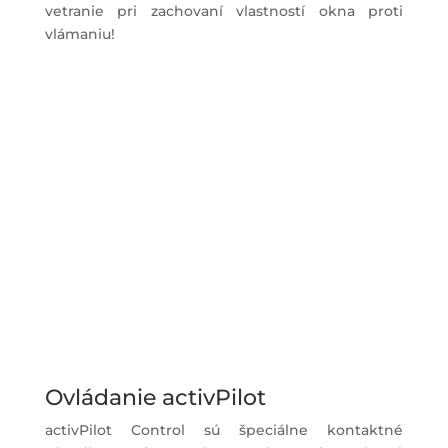
vetranie pri zachovaní vlastností okna proti
vlámaniu!
Ovládanie activPilot
activPilot Control sú špeciálne kontaktné