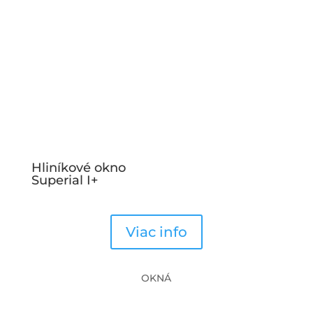
Hliníkové okno
Superial I+
Viac info
OKNÁ