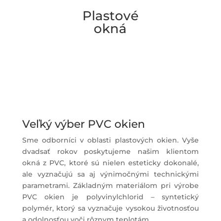
Plastové
okná
Veľký výber PVC okien
Sme odborníci v oblasti plastových okien. Vyše
dvadsať rokov poskytujeme našim klientom
okná z PVC, ktoré sú nielen esteticky dokonalé,
ale vyznačujú sa aj výnimočnými technickými
parametrami. Základným materiálom pri výrobe
PVC okien je polyvinylchlorid – syntetický
polymér, ktorý sa vyznačuje vysokou životnosťou
a odolnosťou voči rôznym teplotám.