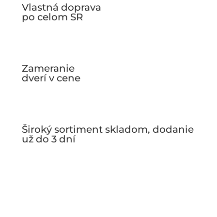
Vlastná doprava
po celom SR
Zameranie
dverí v cene
Široký sortiment skladom, dodanie
už do 3 dní