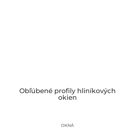
Obľúbené profily hliníkových
okien
OKNÁ